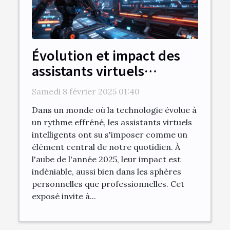
Évolution et impact des
assistants virtuels
intelligents en 2025
Samedi 8 février 2025 01:40
Dans un monde où la technologie évolue à
un rythme effréné, les assistants virtuels
intelligents ont su s'imposer comme un
élément central de notre quotidien. À
l'aube de l'année 2025, leur impact est
indéniable, aussi bien dans les sphères
personnelles que professionnelles. Cet
exposé invite à...