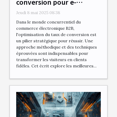
conversion pour e-
commerce B2B meilleures
Jeudi 8 mai 2025 08:38
pratiques
Dans le monde concurrentiel du
commerce électronique B2B,
l'optimisation du taux de conversion est
un pilier stratégique pour réussir. Une
approche méthodique et des techniques
éprouvées sont indispensables pour
transformer les visiteurs en clients
fidèles. Cet écrit explore les meilleures...