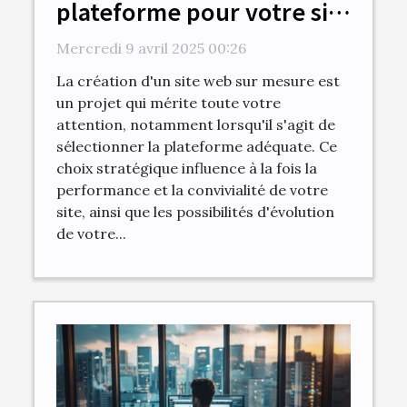
plateforme pour votre site
web personnalisé
Mercredi 9 avril 2025 00:26
La création d'un site web sur mesure est
un projet qui mérite toute votre
attention, notamment lorsqu'il s'agit de
sélectionner la plateforme adéquate. Ce
choix stratégique influence à la fois la
performance et la convivialité de votre
site, ainsi que les possibilités d'évolution
de votre...