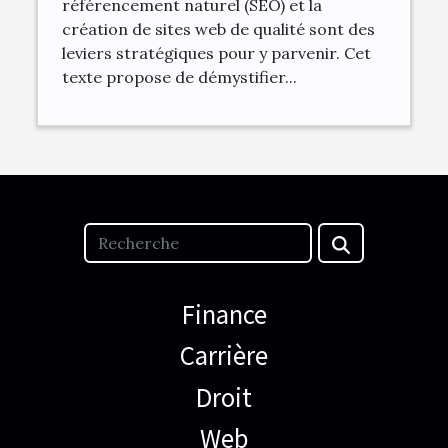
référencement naturel (SEO) et la
création de sites web de qualité sont des
leviers stratégiques pour y parvenir. Cet
texte propose de démystifier...
Finance
Carrière
Droit
Web