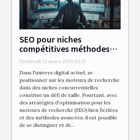
SEO pour niches
compétitives méthodes
avancées pour se
Vendredi 21 mars 2025 13:37
démarquer
Dans l'univers digital actuel, se
positionner sur les moteurs de recherche
dans des niches concurrentielles
constitue un défi de taille. Pourtant, avec
des stratégies d'optimisation pour les
moteurs de recherche (SEO) bien ficelées
et des méthodes avancées, il est possible
de se distinguer et de...