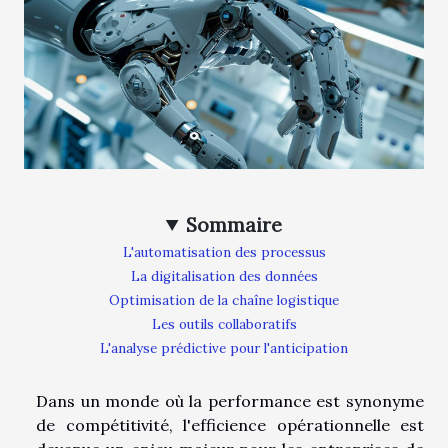
Sommaire
L'automatisation des processus
La digitalisation des données
Optimisation de la chaîne logistique
Les outils collaboratifs
L'analyse prédictive pour l'anticipation
Dans un monde où la performance est synonyme
de compétitivité, l'efficience opérationnelle est