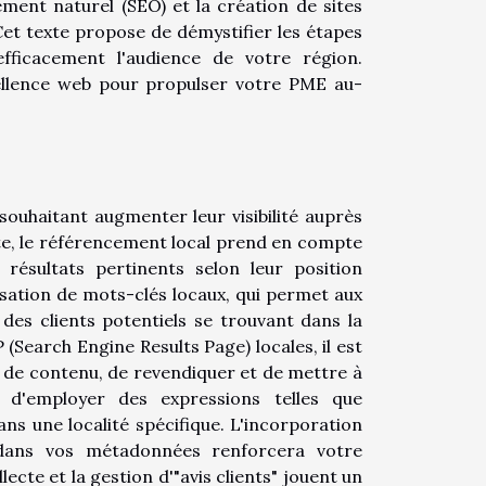
ent naturel (SEO) et la création de sites
Cet texte propose de démystifier les étapes
fficacement l'audience de votre région.
llence web pour propulser votre PME au-
ouhaitant augmenter leur visibilité auprès
te, le référencement local prend en compte
 résultats pertinents selon leur position
sation de mots-clés locaux, qui permet aux
des clients potentiels se trouvant dans la
Search Engine Results Page) locales, il est
e de contenu, de revendiquer et de mettre à
 d'employer des expressions telles que
ns une localité spécifique. L'incorporation
 dans vos métadonnées renforcera votre
ecte et la gestion d'"avis clients" jouent un