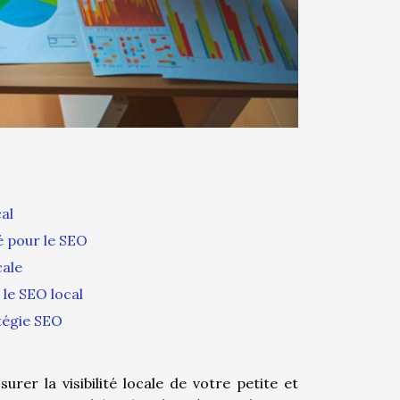
al
é pour le SEO
cale
 le SEO local
tégie SEO
er la visibilité locale de votre petite et