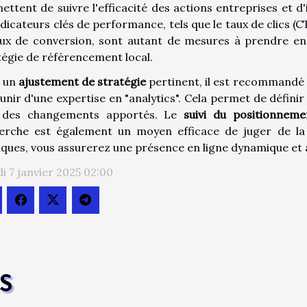
ettent de suivre l'efficacité des actions entreprises et d'
ndicateurs clés de performance, tels que le taux de clics (
aux de conversion, sont autant de mesures à prendre en
tégie de référencement local.
 un
ajustement de stratégie
pertinent, il est recommandé 
unir d'une expertise en "analytics". Cela permet de définir
l des changements apportés. Le
suivi du positionneme
erche est également un moyen efficace de juger de la v
iques, vous assurerez une présence en ligne dynamique et a
i 7 janvier 2025 02:00
ES