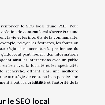
renforcer le SEO local d'une PME. Pour
 création de contenu local s'avère être une
tent la vie et les intérêts de la communauté,
emple, relayer les festivités, les foires ou
xte régional et accentue la pertinence du
n guide local peut fournir des informations
ageant ainsi les interactions avec un public
 en lien avec la localité et les spécificités
de recherche, offrant ainsi une meilleure
al, une stratégie de contenu bien pensée non
 à bâtir la crédibilité et l'autorité de la
ur le SEO local