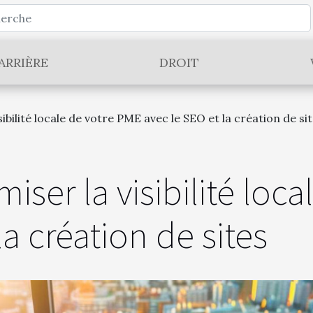
ARRIÈRE
DROIT
bilité locale de votre PME avec le SEO et la création de si
ser la visibilité loca
la création de sites