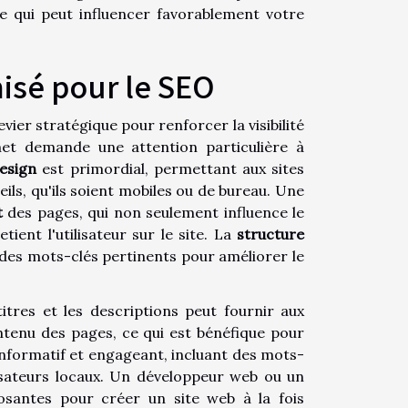
ce qui peut influencer favorablement votre
isé pour le SEO
vier stratégique pour renforcer la visibilité
net demande une attention particulière à
esign
est primordial, permettant aux sites
eils, qu'ils soient mobiles ou de bureau. Une
t
des pages, qui non seulement influence le
ient l'utilisateur sur le site. La
structure
 des mots-clés pertinents pour améliorer le
titres et les descriptions peut fournir aux
tenu des pages, ce qui est bénéfique pour
 informatif et engageant, incluant des mots-
lisateurs locaux. Un développeur web ou un
osantes pour créer un site web à la fois