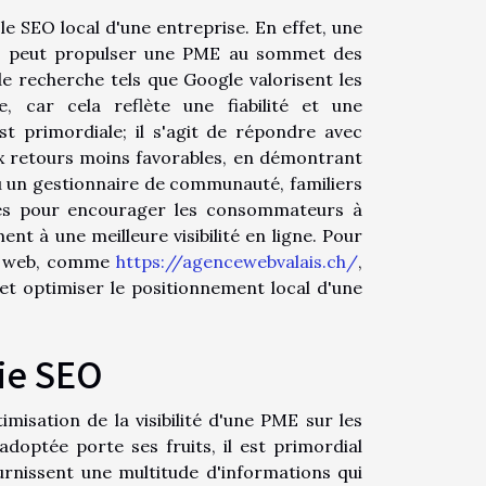
 le SEO local d'une entreprise. En effet, une
if, peut propulser une PME au sommet des
 recherche tels que Google valorisent les
e, car cela reflète une fiabilité et une
st primordiale; il s'agit de répondre avec
ux retours moins favorables, en démontrant
u un gestionnaire de communauté, familiers
ées pour encourager les consommateurs à
ent à une meilleure visibilité en ligne. Pour
le web, comme
https://agencewebvalais.ch/
,
et optimiser le positionnement local d'une
gie SEO
misation de la visibilité d'une PME sur les
doptée porte ses fruits, il est primordial
rnissent une multitude d'informations qui