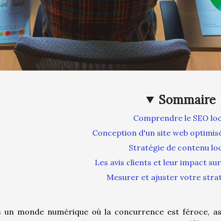
Sommaire
Comprendre le SEO loc
Conception d'un site web optimis
Stratégie de contenu lo
Les avis clients et leur impact sur
Mesurer et ajuster votre stra
 un monde numérique où la concurrence est féroce, assur