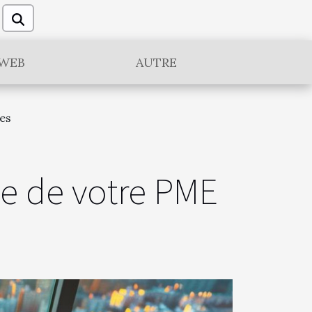
WEB
AUTRE
tes
le de votre PME