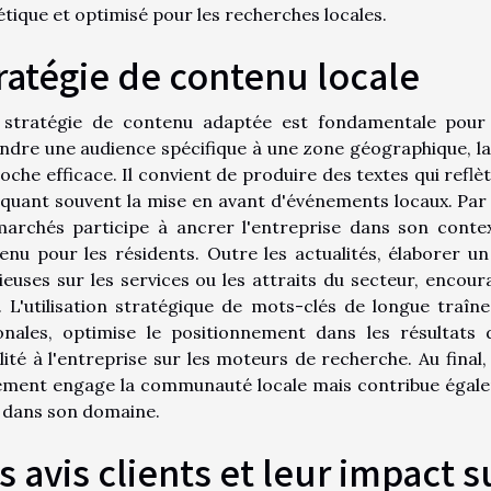
étique et optimisé pour les recherches locales.
ratégie de contenu locale
stratégie de contenu adaptée est fondamentale pour 
indre une audience spécifique à une zone géographique, la
oche efficace. Il convient de produire des textes qui reflè
iquant souvent la mise en avant d'événements locaux. Par ex
marchés participe à ancrer l'entreprise dans son conte
enu pour les résidents. Outre les actualités, élaborer u
ieuses sur les services ou les attraits du secteur, encour
é. L'utilisation stratégique de mots-clés de longue traîne,
onales, optimise le positionnement dans les résultats 
bilité à l'entreprise sur les moteurs de recherche. Au fin
ement engage la communauté locale mais contribue également
dans son domaine.
s avis clients et leur impact s