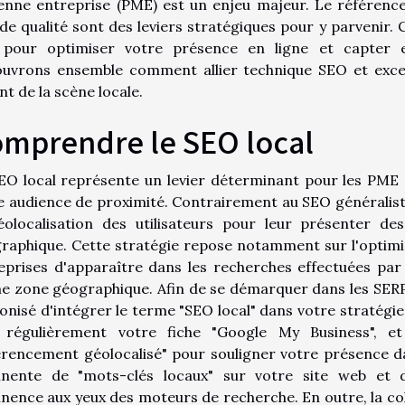
nne entreprise (PME) est un enjeu majeur. Le référencem
de qualité sont des leviers stratégiques pour y parvenir. 
 pour optimiser votre présence en ligne et capter e
uvrons ensemble comment allier technique SEO et exce
nt de la scène locale.
mprendre le SEO local
EO local représente un levier déterminant pour les PME s
e audience de proximité. Contrairement au SEO généralis
éolocalisation des utilisateurs pour leur présenter des
raphique. Cette stratégie repose notamment sur l'optimi
eprises d'apparaître dans les recherches effectuées par 
 zone géographique. Afin de se démarquer dans les SERP (
onisé d'intégrer le terme "SEO local" dans votre stratégi
 régulièrement votre fiche "Google My Business", et
érencement géolocalisé" pour souligner votre présence da
inente de "mots-clés locaux" sur votre site web et
inence aux yeux des moteurs de recherche. En outre, la coll