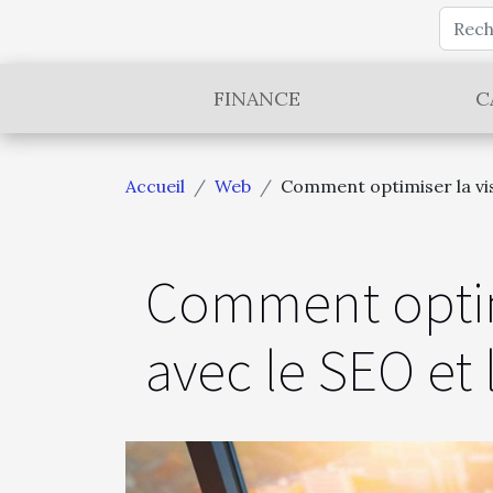
FINANCE
C
Accueil
Web
Comment optimiser la visi
Comment optimi
avec le SEO et 