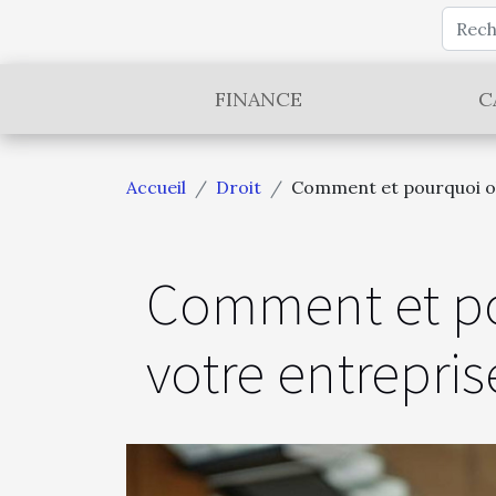
FINANCE
C
Accueil
Droit
Comment et pourquoi obt
Comment et pou
votre entrepris