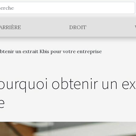
ARRIÈRE
DROIT
enir un extrait Kbis pour votre entreprise
rquoi obtenir un ext
e