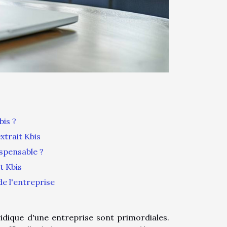
bis ?
xtrait Kbis
ispensable ?
t Kbis
de l'entreprise
uridique d'une entreprise sont primordiales.