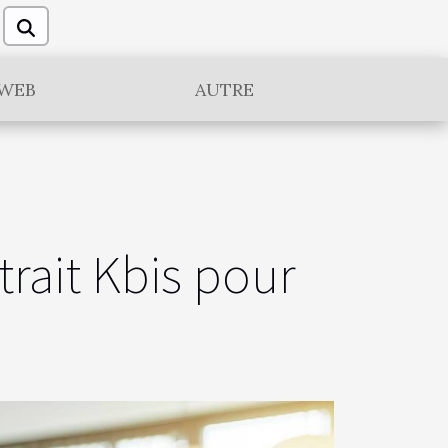
WEB
AUTRE
rait Kbis pour