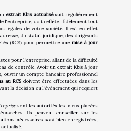
son
extrait Kbis actualisé
soit régulièrement
 l'entreprise, doit refléter fidèlement tout
 légales de votre société. Il est en effet
dresse, du statut juridique, des dirigeants
iétés (RCS) pour permettre une
mise à jour
s pour l'entreprise, allant de la difficulté
as de contrôle. Avoir un extrait Kbis à jour
s, ouvrir un compte bancaire professionnel
ns au RCS
doivent être effectuées dans les
ant la décision ou l'événement qui requiert
treprise
sont les autorités les mieux placées
marches. Ils peuvent conseiller sur les
cations nécessaires sont bien enregistrées,
 actualisé.