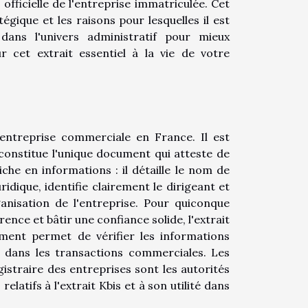
 officielle de l'entreprise immatriculée. Cet
gique et les raisons pour lesquelles il est
dans l'univers administratif pour mieux
 cet extrait essentiel à la vie de votre
ne entreprise commerciale en France. Il est
 constitue l'unique document qui atteste de
iche en informations : il détaille le nom de
idique, identifie clairement le dirigeant et
rganisation de l'entreprise. Pour quiconque
rence et bâtir une confiance solide, l'extrait
ument permet de vérifier les informations
té dans les transactions commerciales. Les
egistraire des entreprises sont les autorités
latifs à l'extrait Kbis et à son utilité dans