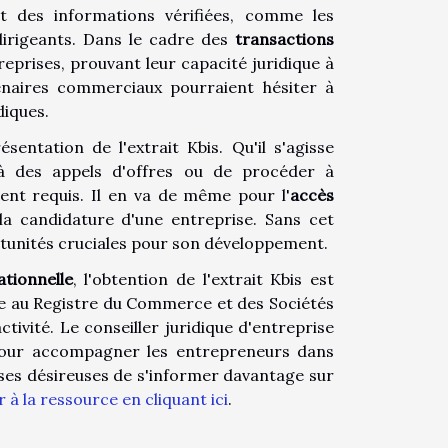
nt des informations vérifiées, comme les
 dirigeants. Dans le cadre des
transactions
reprises, prouvant leur capacité juridique à
tenaires commerciaux pourraient hésiter à
diques.
entation de l'extrait Kbis. Qu'il s'agisse
à des appels d'offres ou de procéder à
vent requis. Il en va de même pour l'
accès
 la candidature d'une entreprise. Sans cet
ortunités cruciales pour son développement.
tionnelle
, l'obtention de l'extrait Kbis est
rée au Registre du Commerce et des Sociétés
tivité. Le conseiller juridique d'entreprise
 pour accompagner les entrepreneurs dans
rises désireuses de s'informer davantage sur
er à la ressource en cliquant ici
.