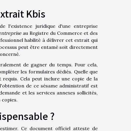
xtrait Kbis
de l'existence juridique d'une entreprise
entreprise
au Registre du Commerce et des
essionnel habilité à délivrer cet extrait qui
 processus peut être entamé soit directement
oncerné.
éralement de gagner du temps. Pour cela,
ompléter les formulaires dédiés. Quelle que
t requis. Cela peut inclure une copie de la
 l'obtention de ce sésame administratif est
demande et les services annexes sollicités,
 copies.
dispensable ?
stimer. Ce document officiel atteste de