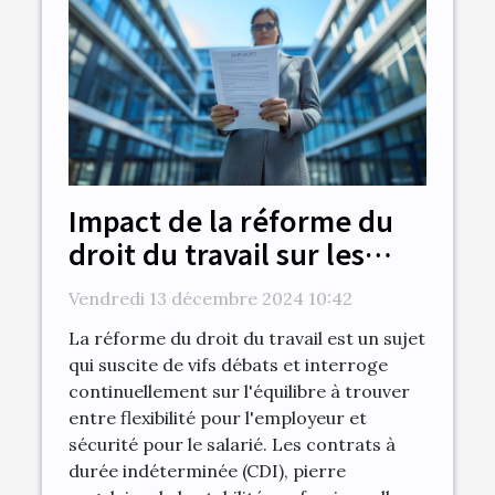
Impact de la réforme du
droit du travail sur les
contrats à durée
Vendredi 13 décembre 2024 10:42
indéterminée
La réforme du droit du travail est un sujet
qui suscite de vifs débats et interroge
continuellement sur l'équilibre à trouver
entre flexibilité pour l'employeur et
sécurité pour le salarié. Les contrats à
durée indéterminée (CDI), pierre