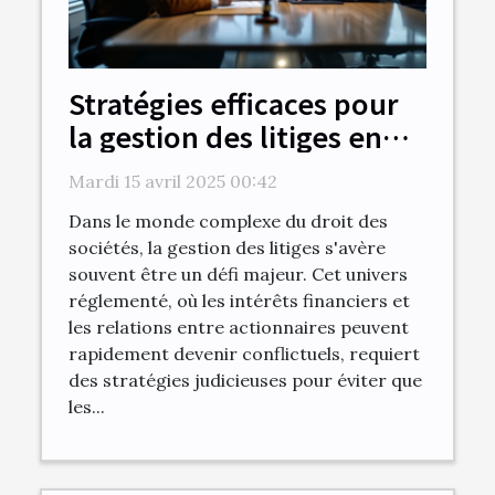
Stratégies efficaces pour
la gestion des litiges en
droit des sociétés
Mardi 15 avril 2025 00:42
Dans le monde complexe du droit des
sociétés, la gestion des litiges s'avère
souvent être un défi majeur. Cet univers
réglementé, où les intérêts financiers et
les relations entre actionnaires peuvent
rapidement devenir conflictuels, requiert
des stratégies judicieuses pour éviter que
les...