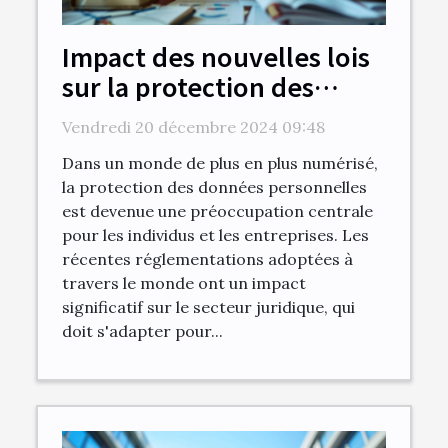
Impact des nouvelles lois
sur la protection des
données personnelles
Vendredi 20 décembre 2024 09:48
dans le secteur juridique
Dans un monde de plus en plus numérisé,
la protection des données personnelles
est devenue une préoccupation centrale
pour les individus et les entreprises. Les
récentes réglementations adoptées à
travers le monde ont un impact
significatif sur le secteur juridique, qui
doit s'adapter pour...