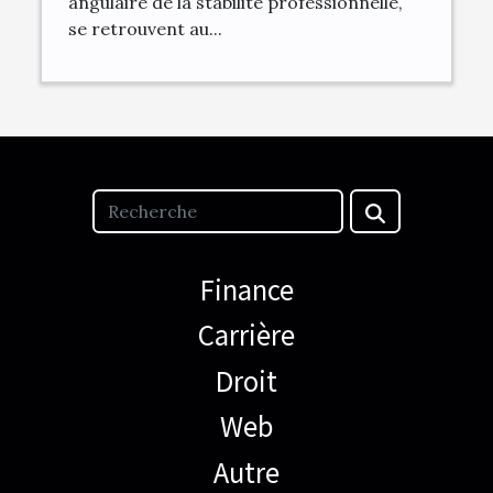
angulaire de la stabilité professionnelle,
se retrouvent au...
Finance
Carrière
Droit
Web
Autre