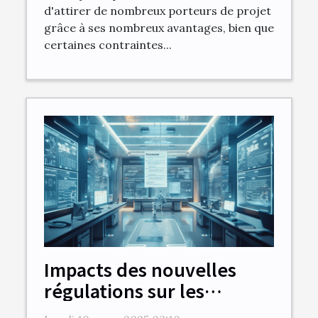
d'attirer de nombreux porteurs de projet
grâce à ses nombreux avantages, bien que
certaines contraintes...
Impacts des nouvelles
régulations sur les
contrats de travail à