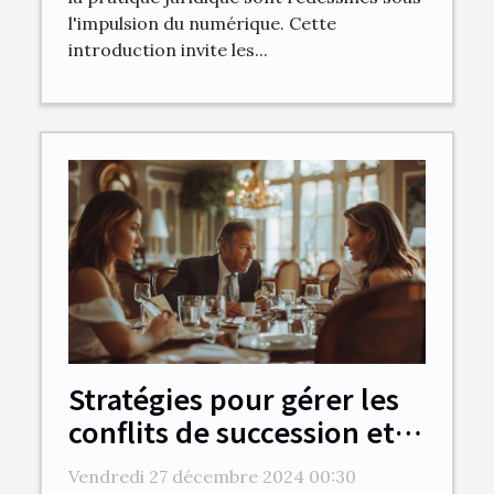
l'impulsion du numérique. Cette
introduction invite les...
Stratégies pour gérer les
conflits de succession et
assurer une répartition
Vendredi 27 décembre 2024 00:30