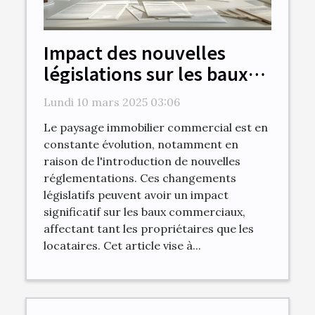
Impact des nouvelles
législations sur les baux
commerciaux
Lundi 10 mars 2025 03:06
Le paysage immobilier commercial est en
constante évolution, notamment en
raison de l'introduction de nouvelles
réglementations. Ces changements
législatifs peuvent avoir un impact
significatif sur les baux commerciaux,
affectant tant les propriétaires que les
locataires. Cet article vise à...