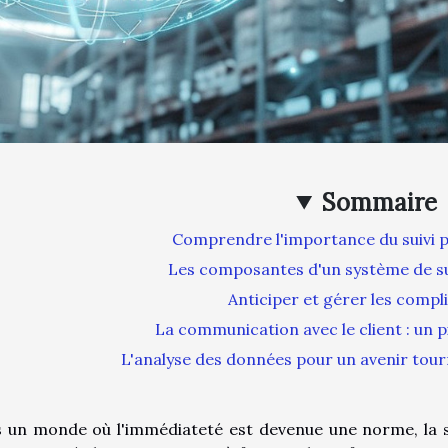
Sommaire
Comprendre l'importance du suivi po
Les composantes d'un système de s
Anticiper et gérer les compl
La communication avec le client : un p
L'analyse des données pour un avenir tour
 un monde où l'immédiateté est devenue une norme, la sa