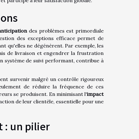
et participe à leur satisfaction globale.
ions
anticipation
des problèmes est primordiale
gestion des exceptions efficace permet de
vant qu'elles ne dégénèrent. Par exemple, les
s de livraison et engendrer la frustration
n système de suivi performant, contribue à
ent survenir malgré un contrôle rigoureux
ulement de réduire la fréquence de ces
reurs se produisent. En minimisant l'
impact
action de leur clientèle, essentielle pour une
: un pilier