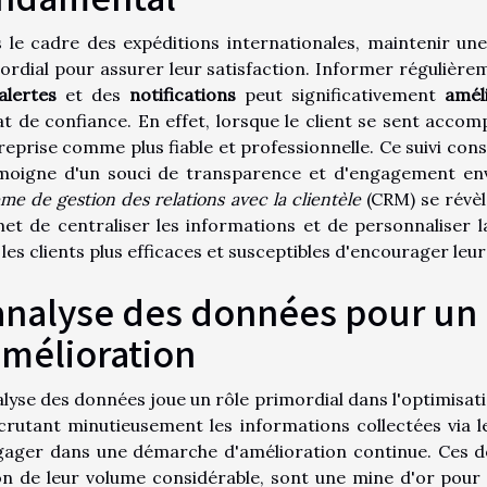
 le cadre des expéditions internationales, maintenir un
ordial pour assurer leur satisfaction. Informer régulièreme
alertes
et des
notifications
peut significativement
amél
at de confiance. En effet, lorsque le client se sent accom
treprise comme plus fiable et professionnelle. Ce suivi con
émoigne d'un souci de transparence et d'engagement envers 
me de gestion des relations avec la clientèle
(CRM) se révèl
et de centraliser les informations et de personnaliser 
les clients plus efficaces et susceptibles d'encourager leur 
analyse des données pour un 
amélioration
alyse des données joue un rôle primordial dans l'optimisati
crutant minutieusement les informations collectées via l
gager dans une démarche d'amélioration continue. Ces do
on de leur volume considérable, sont une mine d'or pour q