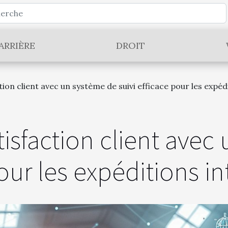
ARRIÈRE
DROIT
tion client avec un système de suivi efficace pour les expéd
tisfaction client avec
pour les expéditions i