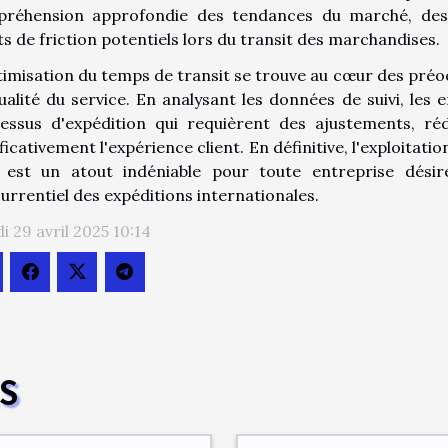
réhension approfondie des tendances du marché, de
ts de friction potentiels lors du transit des marchandises.
timisation du temps de transit se trouve au cœur des préoc
ualité du service. En analysant les données de suivi, les 
essus d'expédition qui requièrent des ajustements, rédu
ficativement l'expérience client. En définitive, l'exploitat
i est un atout indéniable pour toute entreprise dés
urrentiel des expéditions internationales.
i 29 avril 2025 10:14
ES