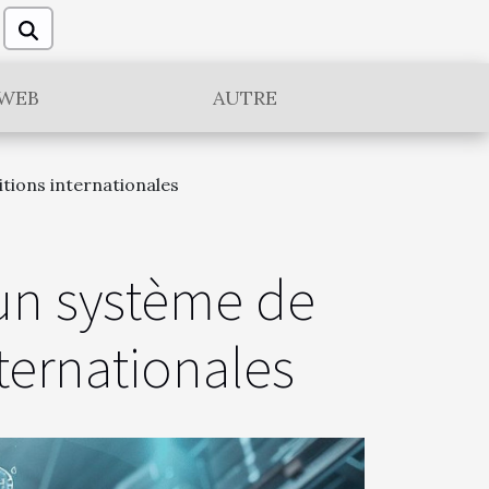
WEB
AUTRE
itions internationales
 un système de
nternationales