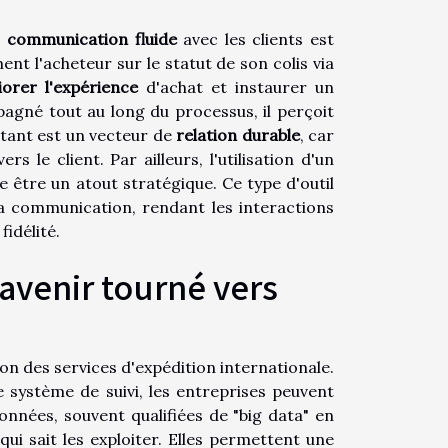
e
communication fluide
avec les clients est
nt l'acheteur sur le statut de son colis via
iorer l'expérience
d'achat et instaurer un
pagné tout au long du processus, il perçoit
stant est un vecteur de
relation durable
, car
le client. Par ailleurs, l'utilisation d'un
e être un atout stratégique. Ce type d'outil
la communication, rendant les interactions
fidélité.
avenir tourné vers
on des services d'expédition internationale.
e système de suivi, les entreprises peuvent
nnées, souvent qualifiées de "big data" en
ui sait les exploiter. Elles permettent une