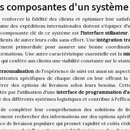
s composantes d'un système 
 renforcer la fidélité des clients et optimiser leur satis
ine des expéditions internationales doivent s'équiper d
composante clé de ce système est
l'interface utilisateur
,
clients de suivre leurs colis sans effort. Une
intégration tr
ement primordiale pour assurer une bonne coordinatio
formations. Une autre caractéristique essentielle est la
mis
, qui confère aux clients une visibilité constante sur le statu
ersonnalisation
de l'expérience de suivi est aussi un aspec
attentes spécifiques de chaque client en leur offrant la p
érer des options de livraison selon leurs besoins. Cet
itée par l'utilisation d'une
interface de programmation d'a
e des différents systèmes logistiques et contribue à l'effica
 de compléter leur compréhension des solutions de livr
ement rechercher des informations sur des options spécifi
ice de livraison populaire qui promet rapidité et coûts réd