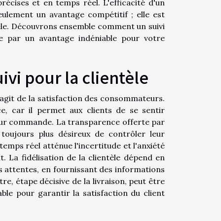
récises et en temps réel. L'efficacité d'un
eulement un avantage compétitif ; elle est
ntèle. Découvrons ensemble comment un suivi
re par un avantage indéniable pour votre
vi pour la clientèle
 s'agit de la satisfaction des consommateurs.
, car il permet aux clients de se sentir
eur commande. La transparence offerte par
toujours plus désireux de contrôler leur
 temps réel atténue l'incertitude et l'anxiété
nt. La fidélisation de la clientèle dépend en
s attentes, en fournissant des informations
tre, étape décisive de la livraison, peut être
ble pour garantir la satisfaction du client