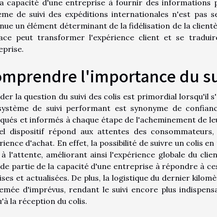
la capacité d'une entreprise à fournir des informations p
ème de suivi des expéditions internationales n'est pas s
nue un élément déterminant de la fidélisation de la clie
cace peut transformer l'expérience client et se tradui
eprise.
mprendre l'importance du sui
der la question du suivi des colis est primordial lorsqu'il
ystème de suivi performant est synonyme de confiance
iqués et informés à chaque étape de l'acheminement de l
el dispositif répond aux attentes des consommateurs, 
ience d'achat. En effet, la possibilité de suivre un colis en
s à l'attente, améliorant ainsi l'expérience globale du clie
de partie de la capacité d'une entreprise à répondre à ce
ses et actualisées. De plus, la logistique du dernier kilomè
emée d'imprévus, rendant le suivi encore plus indispensa
'à la réception du colis.