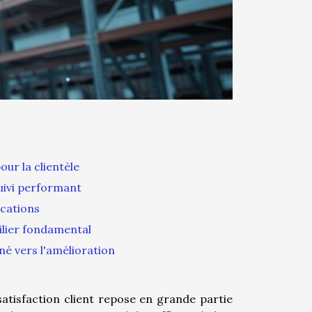
ur la clientèle
uivi performant
ications
ilier fondamental
né vers l'amélioration
tisfaction client repose en grande partie