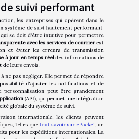
de suivi performant
faction, les entreprises qui opèrent dans le
'un système de suivi hautement performant.
 qui se doit d'être intuitive pour permettre
ansparente avec les services de courrier
est
n et éviter les erreurs de transmission
e à jour en temps réel
des informations de
t de leurs envois.
t à ne pas négliger. Elle permet de répondre
ossibilité d'ajuster les notifications et de
te personnalisation peut être grandement
pplication
(API), qui permet une intégration
cité globale du système de suivi.
aison internationale, les clients peuvent
ques, telles que
tout savoir sur ePacket
, un
uits pour les expéditions internationales. La